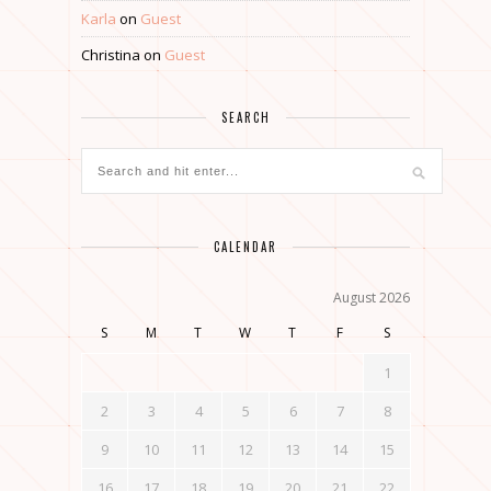
Karla
on
Guest
Christina
on
Guest
SEARCH
CALENDAR
August 2026
S
M
T
W
T
F
S
1
2
3
4
5
6
7
8
9
10
11
12
13
14
15
16
17
18
19
20
21
22