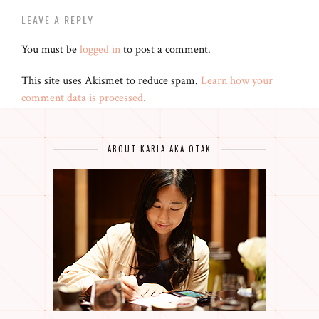
LEAVE A REPLY
You must be
logged in
to post a comment.
This site uses Akismet to reduce spam.
Learn how your
comment data is processed.
ABOUT KARLA AKA OTAK