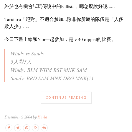
終於也有機會試玩傳說中的Ballista，嗯怎麼說好呢……
Tarutaru「絕對」不適合參加…除非你所屬的隊伍是「人多
欺人少」……
今日下晝上線和Nan一起參加，是lv 40 capped的比賽。
Windy vs Sandy
5人對5人
Windy: BLM WHM BST MNK SAM
Sandy: BRD SAM MNK DRG MNK(?)
CONTINUE READING
December 5, 2004 by
Karla