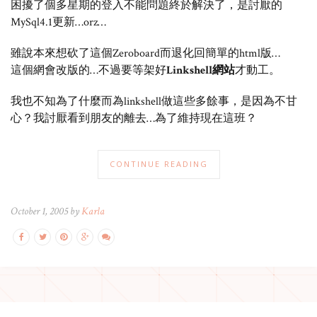
困擾了個多星期的登入不能問題終於解決了，是討厭的
MySql4.1更新…orz…
雖說本來想砍了這個Zeroboard而退化回簡單的html版…
這個網會改版的…不過要等架好
Linkshell網站
才動工。
我也不知為了什麼而為linkshell做這些多餘事，是因為不甘
心？我討厭看到朋友的離去…為了維持現在這班？
CONTINUE READING
October 1, 2005 by
Karla