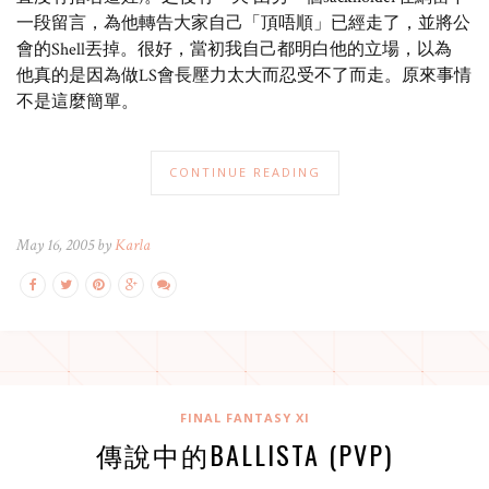
一段留言，為他轉告大家自己「頂唔順」已經走了，並將公
會的Shell丟掉。很好，當初我自己都明白他的立場，以為
他真的是因為做LS會長壓力太大而忍受不了而走。原來事情
不是這麼簡單。
CONTINUE READING
May 16, 2005 by
Karla
FINAL FANTASY XI
傳說中的BALLISTA (PVP)