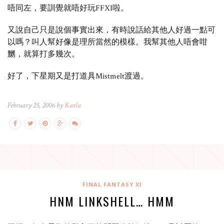
唔同左，要訓覺就唔好玩FFXI啦。
又說自己只是說個事實出來，有時說話給其他人好過一點可
以嗎？叫人幫好像是理所當然的模樣。我幫其他人唔會咁
嬲，就算打多幾次。
好了，下星期又是打道具Mistmelt渡過。
February 25, 2006 by
Karla
FINAL FANTASY XI
HNM LINKSHELL… HMM