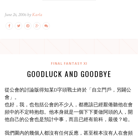
June 26, 2006 by
Karla
FINAL FANTASY XI
GOODLUCK AND GOODBYE
從公會的討論版得知某D字頭戰士終於「自立門戶，另闢公
會」。
也好，我，也包括公會的不少人，都應該已經厭倦聽他在會
頻中的不定時抱怨。他本身就是一個下下要做阿頭的人，開
他自己的公會也是預計中事，而且已經有前科，最後？哈。
我們圍內的幾個人都沒有任何反應，甚至根本沒有人在會頻