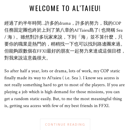
WELCOME TO AL’TAIEU!
經過了約半年時間…許多的drama，許多的努力，我的COP
任務固定團也終於上到了第八章的Al’Taieu島了( 也簡稱 Sea
/ 海 ) 。雖然對許多玩家來說，下到「海」並不算什麼，只
要你的職業是熱門的，稍稍找一下也可以找到路邊團來過。
但能夠跟數個在FFXI最好的朋友一起努力來達成這個目標，
對我來說這意義很大。
So after half a year, lots or drama, lots of work, my COP static
finally made its way to Al’taieu ( i.e. Sea ). I know sea access is
not really something hard to get to most of the players. If you are
playing a job which is high demand for those missions, you can
get a random static easily. But, to me the most meaningful thing
is, getting sea access with few of my best friends in FFXI.
CONTINUE READING