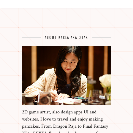
ABOUT KARLA AKA OTAK
2D game artist, also design apps UI and
websites. I love to travel and enjoy making
pancakes. From Dragon Raja to Final Fantasy