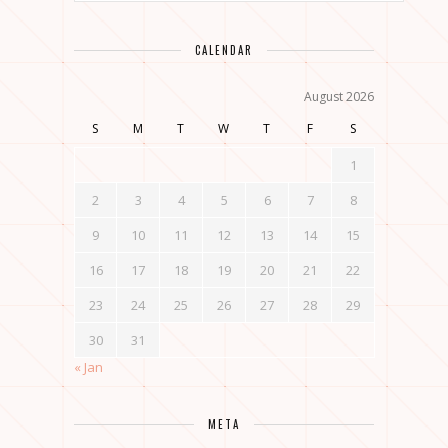
CALENDAR
August 2026
S
M
T
W
T
F
S
1
2
3
4
5
6
7
8
9
10
11
12
13
14
15
16
17
18
19
20
21
22
23
24
25
26
27
28
29
30
31
« Jan
META