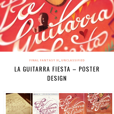
,
FINAL FANTASY XI
UNCLASSIFIED
LA GUITARRA FIESTA – POSTER
DESIGN