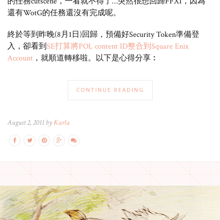
的任務cutscene，一看就不得了…突然很想回歸FFXI，因為
還有WotG的任務還沒有完成呢。
終於等到昨晚(8月1日)回歸，預備好Security Token準備登
入，卻看到
SE打算將POL content ID整合到Square Enix
Account
，就順道轉移啦。以下是心得分享︰
CONTINUE READING
August 2, 2011 by
Karla