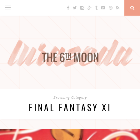
Browsing Category
FINAL FANTASY XI