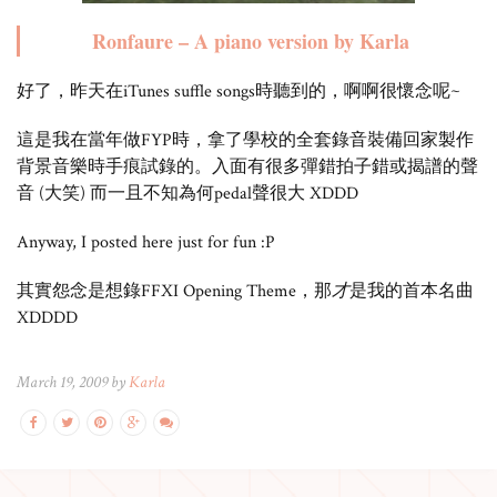
Ronfaure – A piano version by Karla
好了，昨天在iTunes suffle songs時聽到的，啊啊很懷念呢~
這是我在當年做FYP時，拿了學校的全套錄音裝備回家製作
背景音樂時手痕試錄的。入面有很多彈錯拍子錯或揭譜的聲
音 (大笑) 而一且不知為何pedal聲很大 XDDD
Anyway, I posted here just for fun :P
其實怨念是想錄FFXI Opening Theme，那
才
是我的首本名曲
XDDDD
March 19, 2009 by
Karla