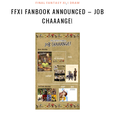
,
FINAL FANTASY XI
I DRAW
FFXI FANBOOK ANNOUNCED – JOB
CHAAANGE!