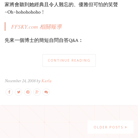
家將會聽到她經典且令人難忘的、優雅但可怕的笑聲
~Oh~hohohohoho﹗
FFSKY.com 相關報導
先來一個博士的簡短自問自答Q&A︰
CONTINUE READING
November 24, 2008 by
Karla
OLDER POSTS