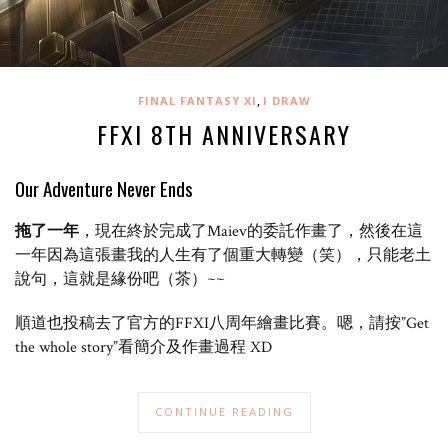
,
FINAL FANTASY XI
I DRAW
FFXI 8TH ANNIVERSARY
Our Adventure Never Ends
拖了一年
，現在終於完成了Maiev的委託作畫了，然後在這
一年因為這張畫我的人生有了個重大轉變（笑），只能老土
說句，這就是緣份吧（茶）~~
順道也投稿去了官方的FFXI八周年繪畫比賽。嗯，請按”Get
the whole story”看簡介及作畫過程 XD
CONTINUE READING