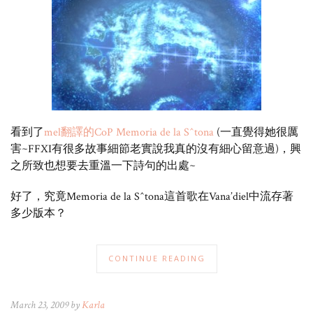
看到了
mel翻譯的CoP Memoria de la S^tona
(一直覺得她很厲
害~FFXI有很多故事細節老實說我真的沒有細心留意過)，興
之所致也想要去重溫一下詩句的出處~
好了，究竟Memoria de la S^tona這首歌在Vana’diel中流存著
多少版本？
CONTINUE READING
March 23, 2009 by
Karla