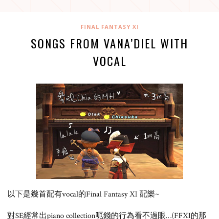
FINAL FANTASY XI
SONGS FROM VANA’DIEL WITH
VOCAL
以下是幾首配有vocal的Final Fantasy XI 配樂~
對SE經常出piano collection呃錢的行為看不過眼…(FFXI的那