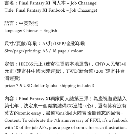
書名︰Final Fantasy XI 同人本 – Job Chaaange!
Title: Final Fantasy XI Fanbook – Job Chaaange!
語言︰中英對照
language: Chinese + English
尺寸/頁數/印刷︰A5判/18PP/全彩印刷
Size/page/printing: A5 / 18 page / colour
定價︰HKD35元正 (連寄往香港本地運費)，CNY(人民幣)40
元正 (連寄往中國大陸運費)，TWD(新台幣) 200 (連寄往台
灣運費)
prize: 7.5 USD dollar (global shipping included)
內容︰Final Fantasy XI獨家同人誌第三彈﹗為慶祝遊戲踏入
第七年，決定來一個職業裝備CG巡禮~(心)，還有笑有淚有
莫古的comic essay，盡道Vana’diel大陸冒險最難忘的回憶~
Content: To celebrate the 7th anniversary of FFXI, it’s a fanbook
with 10 of the job AFs, plus a page of comic for each illustration.