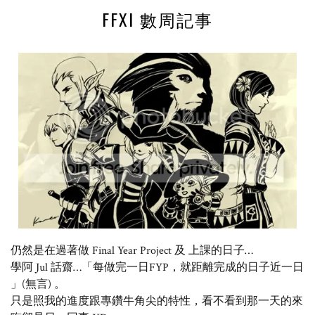
FFXI 數周記事
仍然是在過著做 Final Year Project 及 上課的日子…
學阿 Jul 話齋…「每做完一日FYP，就距離完成的日子近一日
」(無言) 。
只是照我的進度跟專鑽牛角尖的特性，看不看到那一天的來