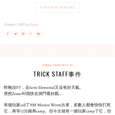
CONTINUE READING
October 1, 2005 by
Karla
FINAL FANTASY XI
TRICK STAFF事件
昨晚沒PT，去farm Elemental又沒有好天氣。
突然Zoner叫我快去洞門看好戲…
有個玩家call了NM Morion Worm出來，多數人都會快快打死
它，再等12分鐘再camp。但今次就有一個玩家camp了它，但