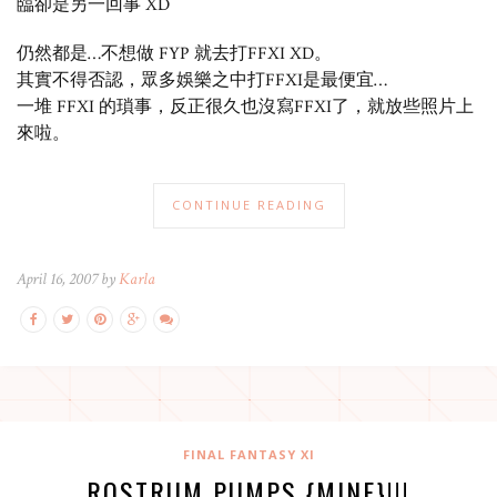
臨卻是另一回事 XD
仍然都是…不想做 FYP 就去打FFXI XD。
其實不得否認，眾多娛樂之中打FFXI是最便宜…
一堆 FFXI 的瑣事，反正很久也沒寫FFXI了，就放些照片上
來啦。
CONTINUE READING
April 16, 2007 by
Karla
FINAL FANTASY XI
ROSTRUM PUMPS {MINE}!!!