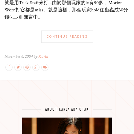
就是用Trick Staff來打…由於那個玩家的lv有50多，Morion
Worn打它都是miss。就是這樣，那個玩家hold住蟲蟲成30分
鐘(-__-)|||無言中。
CONTINUE READING
November 6, 2004 by
Karla
ABOUT KARLA AKA OTAK