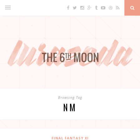
Browsing Tag
NM
FINAL FANTASY XI