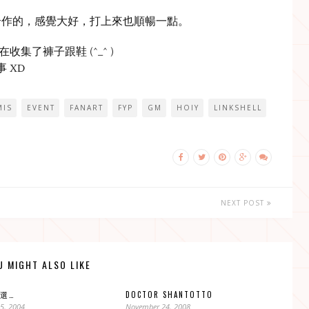
合作的，感覺大好，打上來也順暢一點。
收集了褲子跟鞋 (^_^ )
 XD
MIS
EVENT
FANART
FYP
GM
HOIY
LINKSHELL
NEXT POST
U MIGHT ALSO LIKE
選…
DOCTOR SHANTOTTO
5, 2004
November 24, 2008