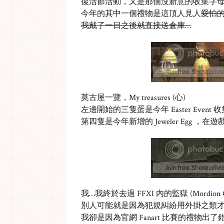
復活節活動，又是那個沒新意的收集字
今年的其中一個禮物是這頂人見人
愛怕的 
我戴了一日之後就直接送倉庫…
莫古屋一覽，My treasures (心)
左邊開始的三隻蛋是今年 Easter Event
第四隻是今年新增的 Jeweler Egg 
我…我終於去過 FFXI 內的監獄 (Mordion 
別人可能就是因為犯規糾紛用外掛之類
我卻是因為官網 Fanart 比賽的禮物出