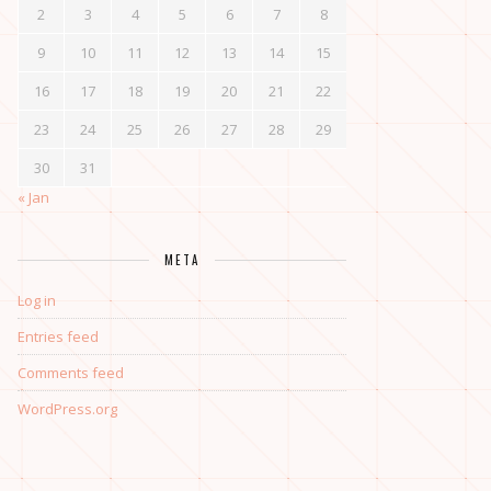
2
3
4
5
6
7
8
9
10
11
12
13
14
15
16
17
18
19
20
21
22
23
24
25
26
27
28
29
30
31
« Jan
META
Log in
Entries feed
Comments feed
WordPress.org