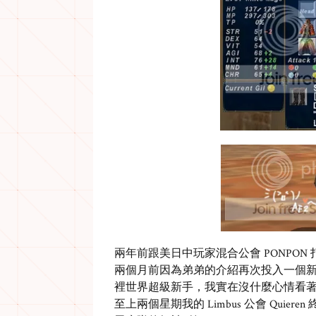
兩年前跟美日中玩家混合公會 PONPON 
兩個月前因為弟弟的介紹再次投入一個新
裡世界超級新手，我實在沒什麼心情看著
至上兩個星期我的 Limbus 公會 Quieren