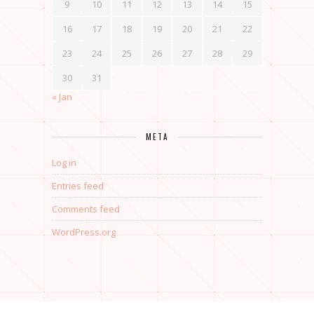
9
10
11
12
13
14
15
16
17
18
19
20
21
22
23
24
25
26
27
28
29
30
31
« Jan
META
Log in
Entries feed
Comments feed
WordPress.org