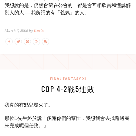
我想說的是，仍然會留在公會的，都是會互相欣賞和懂諒解
別人的人 — 我所謂的有「義氣」的人。
March 7, 2006 by
Karla
FINAL FANTASY XI
COP 4-2戰5連敗
我真的有點兒發火了。
那位D先生終於說「多謝你們的幫忙，我想我會去找路邊團
來完成呢個任務。」