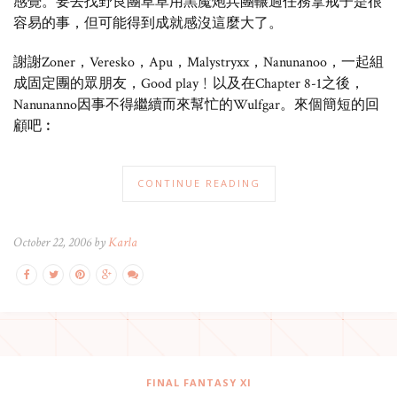
感覺。要去找野良團草草用黑魔炮兵團輾過任務拿戒子是很
容易的事，但可能得到成就感沒這麼大了。
謝謝Zoner，Veresko，Apu，Malystryxx，Nanunanoo，一起組
成固定團的眾朋友，Good play﹗以及在Chapter 8-1之後，
Nanunanno因事不得繼續而來幫忙的Wulfgar。來個簡短的回
顧吧︰
CONTINUE READING
October 22, 2006 by
Karla
FINAL FANTASY XI