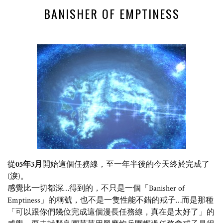
BANISHER OF EMPTINESS
從
05年3月
開始這個任務線，至一年半後的今天終於完成了
(淚)。
感覺比一切都深…得到的，不只是一個「Banisher of
Emptiness」的稱號，也不是一隻性能不錯的戒子…而是那種
「可以跟你們幾位完成這個漫長任務線，真在是太好了」的