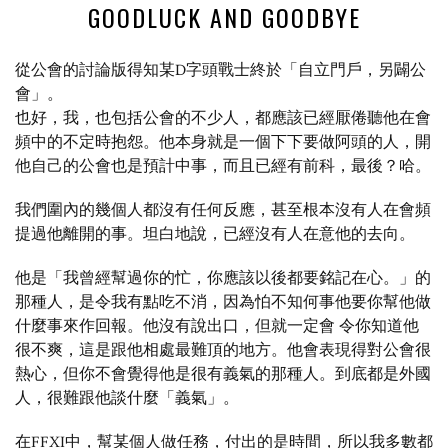
GOODLUCK AND GOODBYE
從公會的討論版得知某D字頭戰士終於「自立門戶，另闢公
會」。
也好，我，也包括公會的不少人，都應該已經厭倦聽他在會
頻中的不定時抱怨。他本身就是一個下下要做阿頭的人，開
他自己的公會也是預計中事，而且已經有前科，最後？哈。
我們圍內的幾個人都沒有任何反應，甚至根本沒有人在會頻
提過他離開的事。坦白地說，已經沒有人在意他的去向。
他是「我曾經幫過你的忙，你應該以後都要銘記在心。」的
那種人，是令我有點吃不消，因為怕不知何事他要你幫他做
什麼事來作回報。他沒有說出口，但就一定會 令你知道他
很不爽，這是跟他相處最難頂的地方。他會表現得對公會很
熱心，但你不會覺得他是很有義氣的那種人。到底都是外國
人，很難跟他談什麼「義氣」。
在FFXI中，幫某個人做任務，付出的是時間，所以我多數都