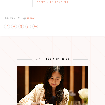
CONTINUE READING
October 1, 2005 by
Karla
ABOUT KARLA AKA OTAK