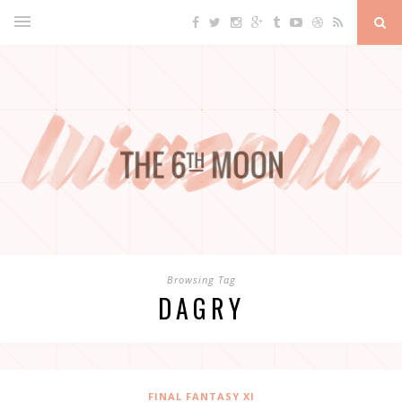
Browsing Tag
DAGRY
FINAL FANTASY XI