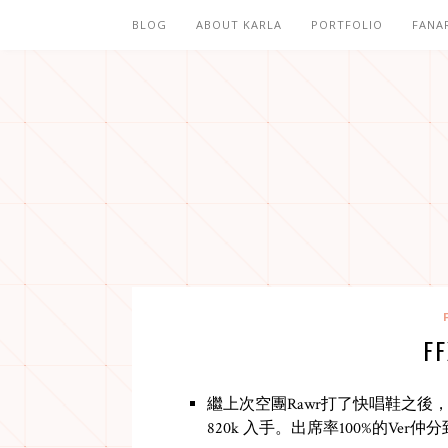
BLOG
ABOUT KARLA
PORTFOLIO
FANA
F
繼上次空團Rawr打了快唱鞋之後，某天L
820k 入手。出席率100%的Ver