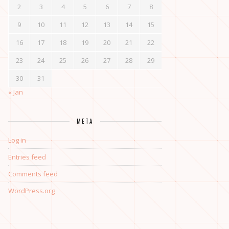
2
3
4
5
6
7
8
9
10
11
12
13
14
15
16
17
18
19
20
21
22
23
24
25
26
27
28
29
30
31
« Jan
META
Log in
Entries feed
Comments feed
WordPress.org