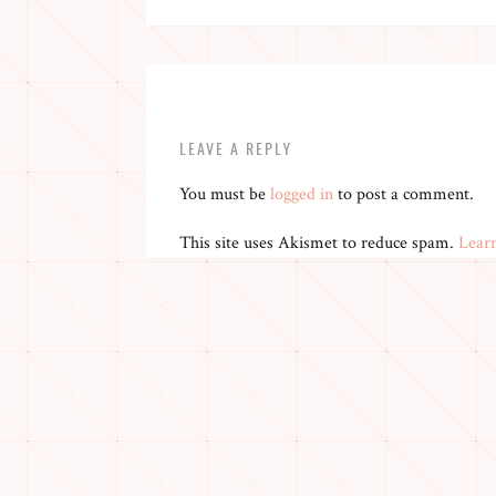
LEAVE A REPLY
You must be
logged in
to post a comment.
This site uses Akismet to reduce spam.
Lear