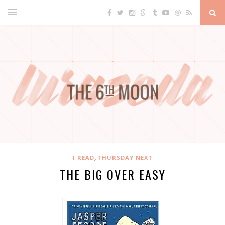
,
I READ
THURSDAY NEXT
THE BIG OVER EASY