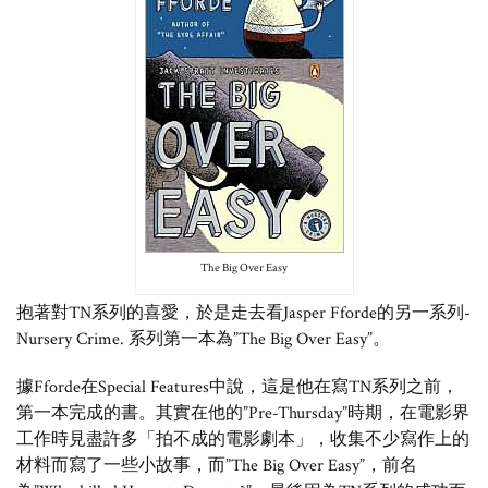
The Big Over Easy
抱著對TN系列的喜愛，於是走去看Jasper Fforde的另一系列-
Nursery Crime. 系列第一本為”The Big Over Easy”。
據Fforde在Special Features中說，這是他在寫TN系列之前，
第一本完成的書。其實在他的”Pre-Thursday”時期，在電影界
工作時見盡許多「拍不成的電影劇本」，收集不少寫作上的
材料而寫了一些小故事，而”The Big Over Easy”，前名