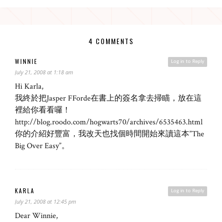
4 COMMENTS
WINNIE
Log in to Reply
July 21, 2008 at 1:18 am
Hi Karla,
我終於把Jasper FForde在書上的簽名拿去掃瞄，放在這
裡給你看看囉！
http://blog.roodo.com/hogwarts70/archives/6535463.html
你的介紹好豐富，我改天也找個時間開始來讀這本”The
Big Over Easy”。
KARLA
Log in to Reply
July 21, 2008 at 12:45 pm
Dear Winnie,