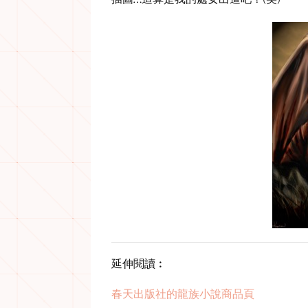
延伸閱讀︰
春天出版社的龍族小說商品頁