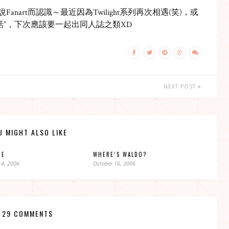
anart而認識～最近因為Twilight系列再次相遇(笑)，或
話”，下次應該要一起出同人誌之類XD
NEXT POST
U MIGHT ALSO LIKE
RE
WHERE’S WALDO?
 4, 2006
October 16, 2006
29 COMMENTS