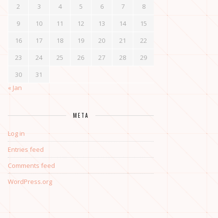
2
3
4
5
6
7
8
9
10
11
12
13
14
15
16
17
18
19
20
21
22
23
24
25
26
27
28
29
30
31
« Jan
META
Log in
Entries feed
Comments feed
WordPress.org