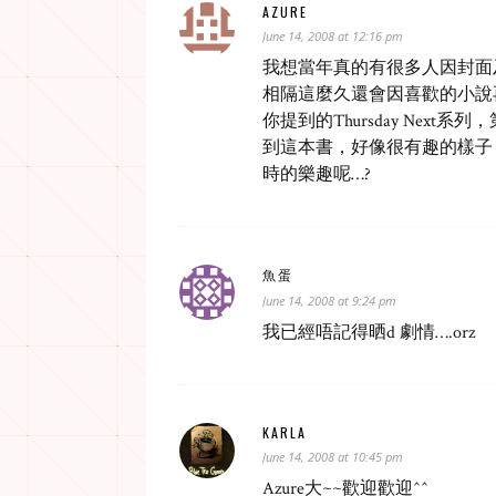
AZURE
June 14, 2008 at 12:16 pm
我想當年真的有很多人因封面
相隔這麼久還會因喜歡的小說再
你提到的Thursday Ne
到這本書，好像很有趣的樣子
時的樂趣呢…?
魚蛋
June 14, 2008 at 9:24 pm
我已經唔記得晒d 劇情….orz
KARLA
June 14, 2008 at 10:45 pm
Azure大~~歡迎歡迎^^