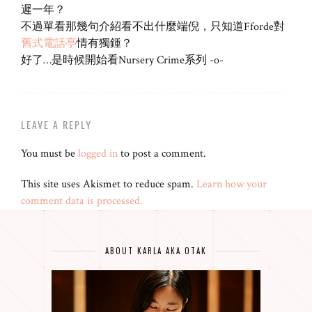
遲一年？
不過單看那幾句介紹看不出什麼端倪，只知道Fforde對
舊式電話亭
情有獨鍾？
好了…是時候開始看Nursery Crime系列 -o-
LEAVE A REPLY
You must be
logged in
to post a comment.
This site uses Akismet to reduce spam.
Learn how your
comment data is processed.
ABOUT KARLA AKA OTAK