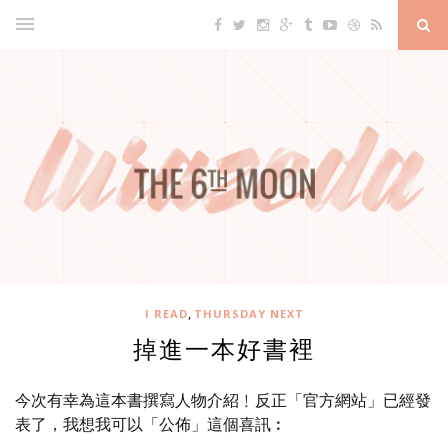
,
I READ
THURSDAY NEXT
掉進一本好書裡
今次有幸為這本書撰寫人物介紹﹗反正「官方網站」已經發
表了，我想我可以「公佈」這個喜訊︰