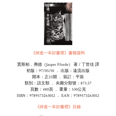
《掉進一本好書裡》書籍資料
賈斯柏．弗德（Jasper Fforde） 著 / 丁世佳 譯
初版：97/05/01 ． 出版：遠流出版
開本：正25開 ． 裝訂：平裝
類別：語文類 ． 央圖分類號：873.57
頁數：480頁 ． 重量：530公克
ISBN：9789573263012 ． EAN：9789573263012
《掉進一本好書裡》目錄