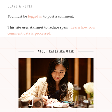
LEAVE A REPLY
You must be
logged in
to post a comment.
This site uses Akismet to reduce spam.
Learn how your
comment data is processed.
ABOUT KARLA AKA OTAK