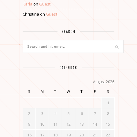
Karla
on
Guest
Christina
on
Guest
SEARCH
CALENDAR
August 2026
S
M
T
W
T
F
S
1
2
3
4
5
6
7
8
9
10
11
12
13
14
15
16
17
18
19
20
21
22