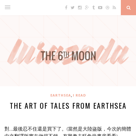
,
EARTHSEA
I READ
THE ART OF TALES FROM EARTHSEA
對…最後忍不住還是買下了。(當然是大陸
盜
版，今次的簡體