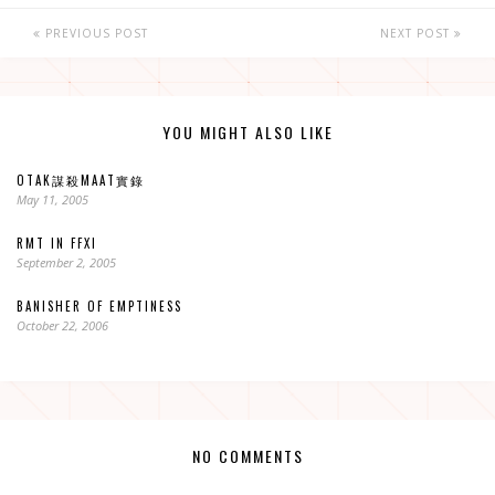
PREVIOUS POST
NEXT POST
YOU MIGHT ALSO LIKE
OTAK謀殺MAAT實錄
May 11, 2005
RMT IN FFXI
September 2, 2005
BANISHER OF EMPTINESS
October 22, 2006
NO COMMENTS