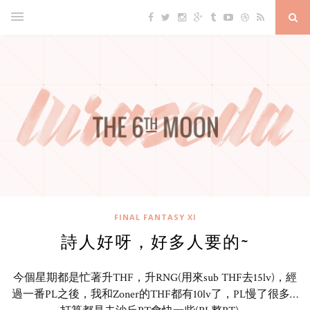
FINAL FANTASY XI
詩人好呀，好多人要的~
今個星期都是忙著升THF，升RNG(用來sub THF去15lv)，經
過一番PL之後，我和Zoner的THF都有10lv了，PL慢了很多…