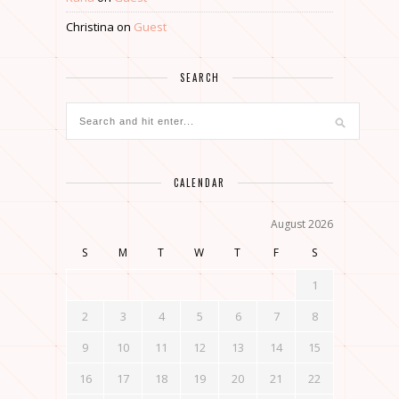
Christina
on
Guest
SEARCH
CALENDAR
August 2026
S
M
T
W
T
F
S
1
2
3
4
5
6
7
8
9
10
11
12
13
14
15
16
17
18
19
20
21
22