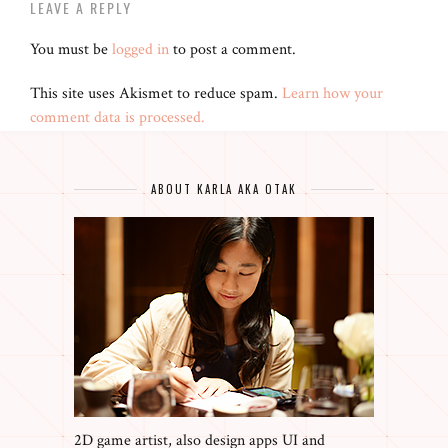
LEAVE A REPLY
You must be
logged in
to post a comment.
This site uses Akismet to reduce spam.
Learn how your
comment data is processed.
ABOUT KARLA AKA OTAK
2D game artist, also design apps UI and