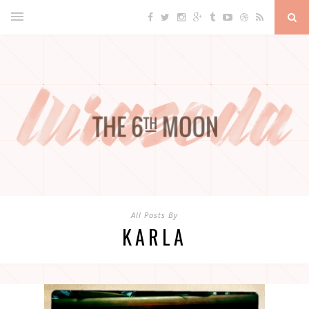
All Posts By
KARLA