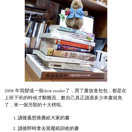
2008 年我變成一個slow reader了，買了書放進包包，都是在
上班下班的時候才翻幾頁。數自己真正讀過多少本書就免
了，來一個另類的十大榜啦。
讀後最想推薦給大家的書
讀後即時拿去當廢紙回收的書