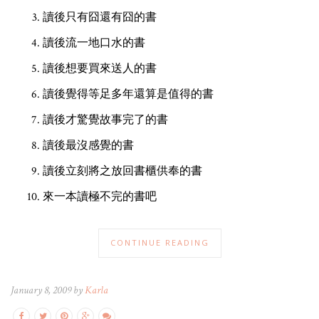
讀後只有囧還有囧的書
讀後流一地口水的書
讀後想要買來送人的書
讀後覺得等足多年還算是值得的書
讀後才驚覺故事完了的書
讀後最沒感覺的書
讀後立刻將之放回書櫃供奉的書
來一本讀極不完的書吧
CONTINUE READING
January 8, 2009 by
Karla