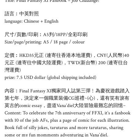
Title: Final Fantasy XI Fanbook – Job Chaaange!
語言︰中英對照
language: Chinese + English
尺寸/頁數/印刷︰A5判/18PP/全彩印刷
Size/page/printing: A5 / 18 page / colour
定價︰HKD35元正 (連寄往香港本地運費)，CNY(人民幣)40
元正 (連寄往中國大陸運費)，TWD(新台幣) 200 (連寄往台
灣運費)
prize: 7.5 USD dollar (global shipping included)
內容︰Final Fantasy XI獨家同人誌第三彈﹗為慶祝遊戲踏入
第七年，決定來一個職業裝備CG巡禮~(心)，還有笑有淚有
莫古的comic essay，盡道Vana’diel大陸冒險最難忘的回憶~
Content: To celebrate the 7th anniversary of FFXI, it’s a fanbook
with 10 of the job AFs, plus a page of comic for each illustration.
Book full of silly jokes, tarutarus and more tarutarus, sharing
some or my fun momments adventuring in Vana’diel.