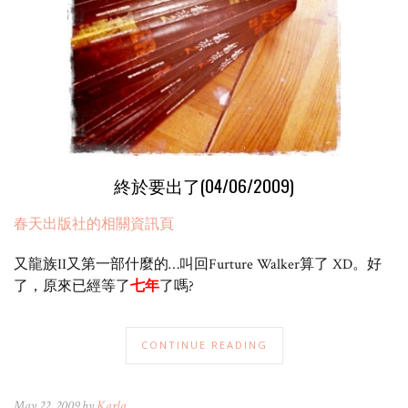
終於要出了(04/06/2009)
春天出版社的相關資訊頁
又龍族II又第一部什麼的…叫回Furture Walker算了 XD。好
了，原來已經等了
七年
了嗎?
CONTINUE READING
May 22, 2009 by
Karla