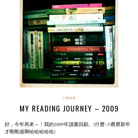
I READ
MY READING JOURNEY – 2009
好，今年再來～﹗我的2009年讀書回顧。(什麼~?!農曆新年
才剛剛過啊哈哈哈哈哈)