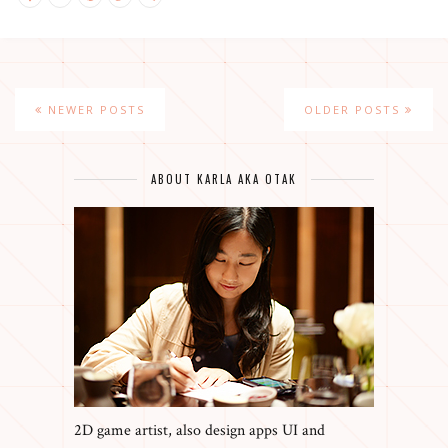
NEWER POSTS
OLDER POSTS
ABOUT KARLA AKA OTAK
2D game artist, also design apps UI and