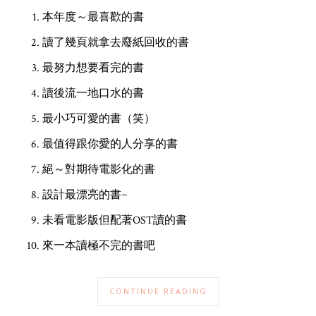
本年度～最喜歡的書
讀了幾頁就拿去廢紙回收的書
最努力想要看完的書
讀後流一地口水的書
最小巧可愛的書（笑）
最值得跟你愛的人分享的書
絕～對期待電影化的書
設計最漂亮的書~
未看電影版但配著OST讀的書
來一本讀極不完的書吧
CONTINUE READING