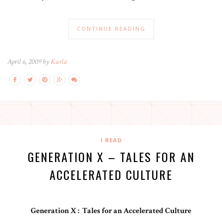
CONTINUE READING
April 6, 2009 by
Karla
I READ
GENERATION X – TALES FOR AN
ACCELERATED CULTURE
Generation X : Tales for an Accelerated Culture