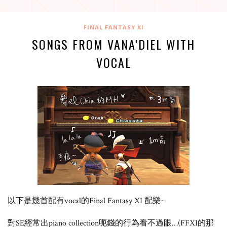
FINAL FANTASY XI
SONGS FROM VANA’DIEL WITH
VOCAL
以下是幾首配有vocal的Final Fantasy XI 配樂~
對SE經常出piano collection呃錢的行為看不過眼…(FFXI的那