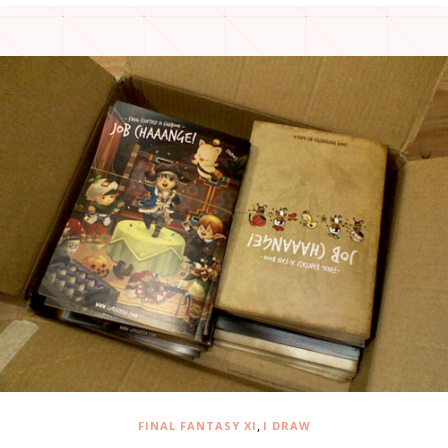
,
FINAL FANTASY XI
I DRAW