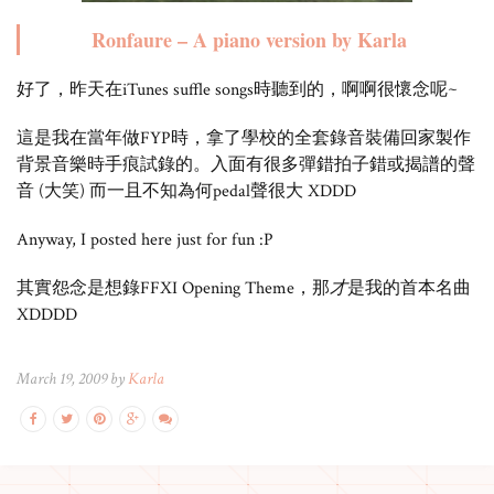
Ronfaure – A piano version by Karla
好了，昨天在iTunes suffle songs時聽到的，啊啊很懷念呢~
這是我在當年做FYP時，拿了學校的全套錄音裝備回家製作
背景音樂時手痕試錄的。入面有很多彈錯拍子錯或揭譜的聲
音 (大笑) 而一且不知為何pedal聲很大 XDDD
Anyway, I posted here just for fun :P
其實怨念是想錄FFXI Opening Theme，那
才
是我的首本名曲
XDDDD
March 19, 2009 by
Karla