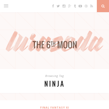
Browsing Tag
NINJA
FINAL FANTASY XI