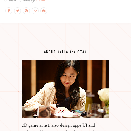
October 19, 2004 by
Karla
ABOUT KARLA AKA OTAK
2D game artist, also design apps UI and