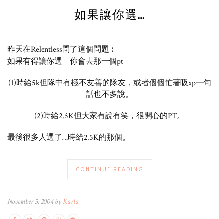
如果讓你選…
昨天在Relentless問了這個問題︰
如果有得讓你選，你會去那一個pt
(1)時給5k但隊中有極不友善的隊友，或者個個忙著吸xp一句
話也不多說。
(2)時給2.5K但大家有說有笑，很開心的PT。
最後很多人選了…時給2.5K的那個。
CONTINUE READING
November 5, 2004 by
Karla