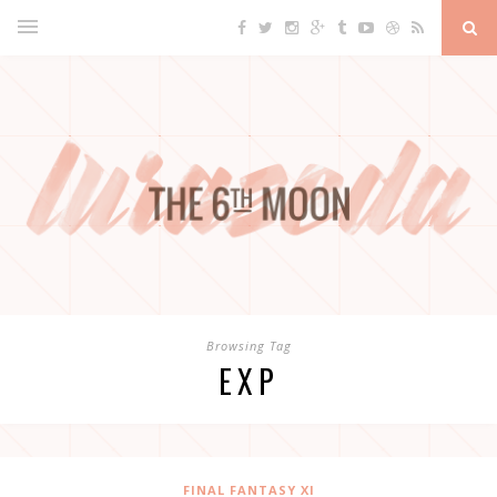
Browsing Tag
EXP
FINAL FANTASY XI