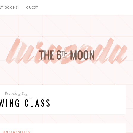
RT BOOKS
GUEST
Browsing Tag
WING CLASS
UNCLASSIFIED