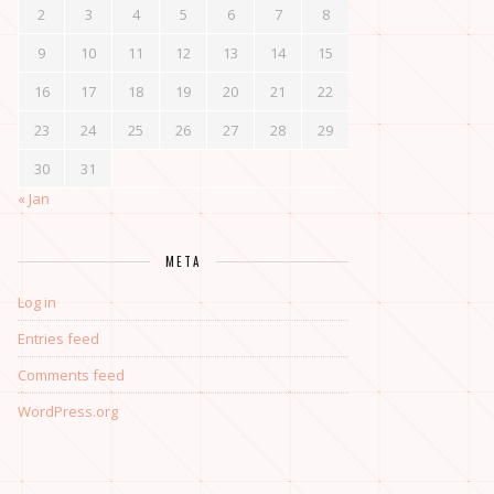
2
3
4
5
6
7
8
9
10
11
12
13
14
15
16
17
18
19
20
21
22
23
24
25
26
27
28
29
30
31
« Jan
META
Log in
Entries feed
Comments feed
WordPress.org