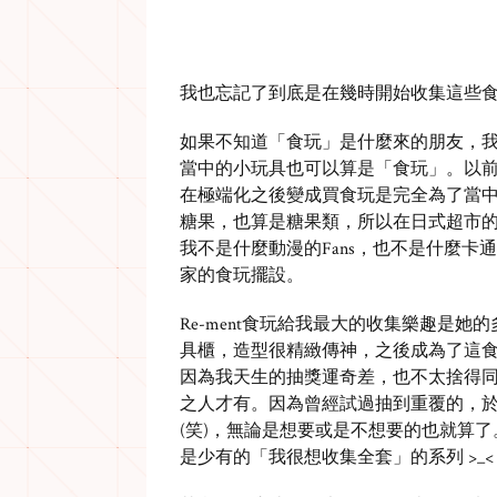
我也忘記了到底是在幾時開始收集這些
如果不知道「食玩」是什麼來的朋友，
當中的小玩具也可以算是「食玩」。以
在極端化之後變成買食玩是完全為了當
糖果，也算是糖果類，所以在日式超市
我不是什麼動漫的Fans，也不是什麼卡通人
家的食玩擺設。
Re-ment食玩給我最大的收集樂趣是
具櫃，造型很精緻傳神，之後成為了這食
因為我天生的抽獎運奇差，也不太捨得同
之人才有。因為曾經試過抽到重覆的，
(笑)，無論是想要或是不想要的也就算
是少有的「我很想收集全套」的系列 >_< ( 哈