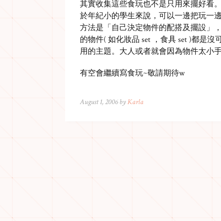
其實收集這些食玩也不是只用來擺好看
於年紀小的學生來說，可以一邊把玩一
方法是「自己決定物件的配搭及擺設」
的物件( 如化妝品 set ，食具 set
用的主題。大人或者就會因為物件太小
有空會繼續寫食玩~敬請期待w
August 1, 2006 by
Karla