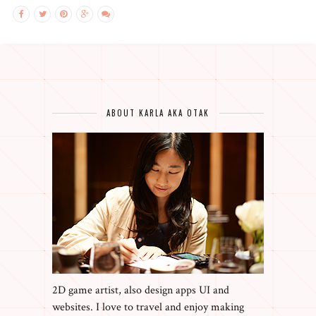
ABOUT KARLA AKA OTAK
2D game artist, also design apps UI and
websites. I love to travel and enjoy making