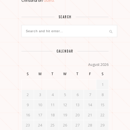
Christina
on
Guest
SEARCH
CALENDAR
August 2026
S
M
T
W
T
F
S
1
2
3
4
5
6
7
8
9
10
11
12
13
14
15
16
17
18
19
20
21
22
23
24
25
26
27
28
29