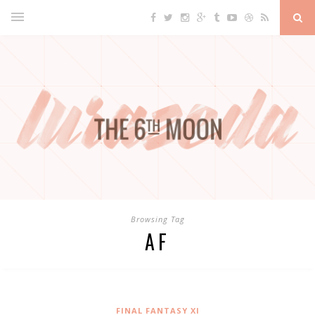
Browsing Tag
AF
FINAL FANTASY XI